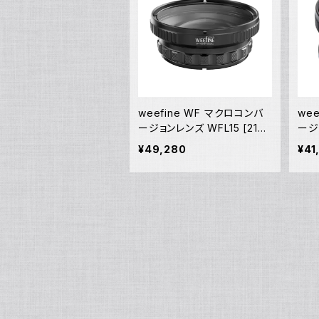
weefine WF マクロコンバ
we
ージョンレンズ WFL15 [2173
ージ
3]
[211
¥49,280
¥41