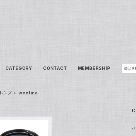
CATEGORY
CONTACT
MEMBERSHIP
レンズ
weefine
C
ハ