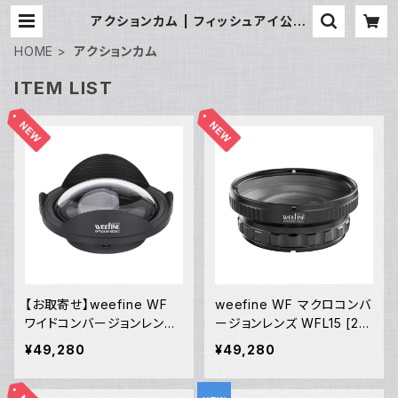
アクションカム | フィッシュアイ公式
オンラインストア
HOME
アクションカム
ITEM LIST
【お取寄せ】weefine WF
weefine WF マクロコンバ
ワイドコンバージョンレンズ
ージョンレンズ WFL15 [217
WFL14 [21721]
33]
¥49,280
¥49,280