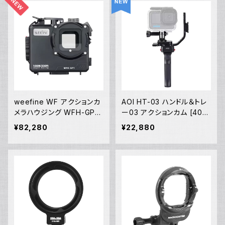
weefine WF アクションカ
AOI HT-03 ハンドル＆トレ
メラハウジング WFH-GP1
ー03 アクションカム [404
[10583]
60/40461]
¥82,280
¥22,880