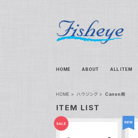
HOME
ABOUT
ALL ITEM
HOME
ハウジング
Canon用
ITEM LIST