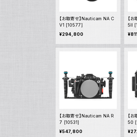
【お取寄せ】Nauticam NA C
【お取
V1 [10577]
5II 
¥294,800
¥81
【お取寄せ】Nauticam NA R
【お取
7 [10531]
50 
¥547,800
¥27