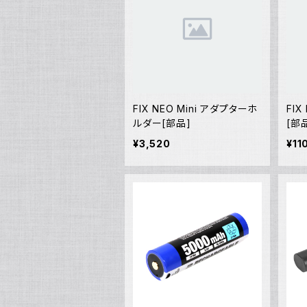
FIX NEO Mini アダプターホ
FI
ルダー[部品]
[部
¥3,520
¥11