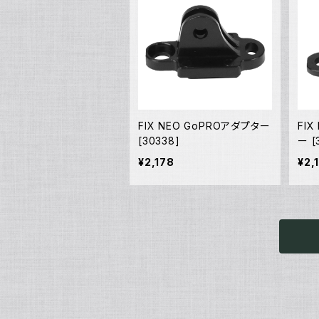
FIX NEO GoPROアダプター
FIX
[30338]
ー [
¥2,178
¥2,