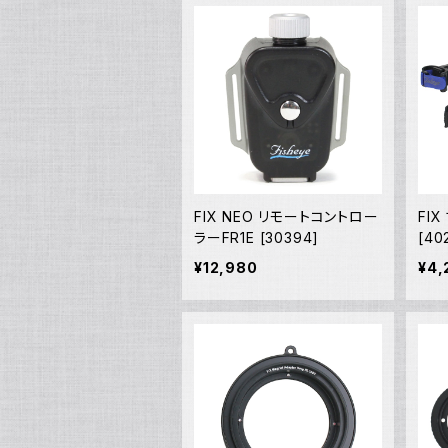
FIX NEO リモートコントロー
FI
ラーFR1E [30394]
[40
¥12,980
¥4,