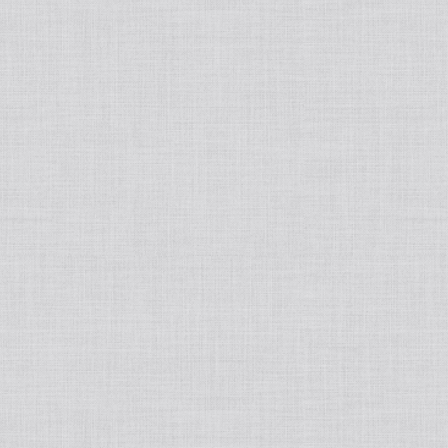
tralight
50ポートアクセサリー