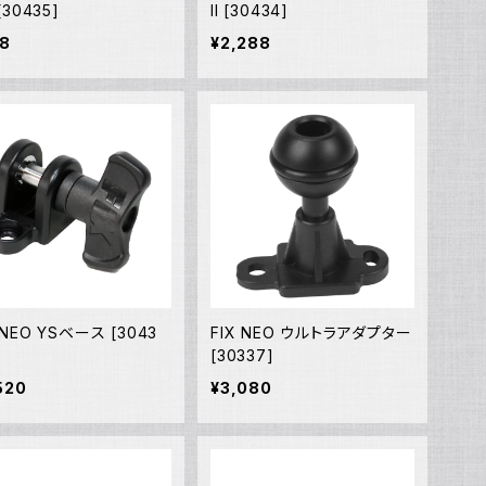
 [30435]
II [30434]
38
¥2,288
 NEO YSベース [3043
FIX NEO ウルトラアダプター
[30337]
520
¥3,080