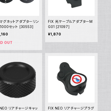
X マグネットアダプターリン
FIX 光ケーブルアダプターM
1000セット [30553]
G01 [21097]
,160
¥1,870
LD OUT
X NEO リアチャージキャッ
FIX NEO リアチャージプラグ