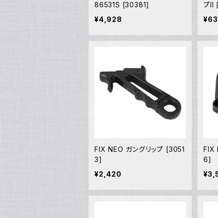
86531S [30381]
プII
¥4,928
¥6
FIX NEO ガングリップ [3051
FIX
3]
6]
¥2,420
¥3,