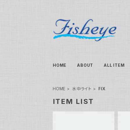
HOME
ABOUT
ALL ITEM
HOME
水中ライト
FIX
ITEM LIST