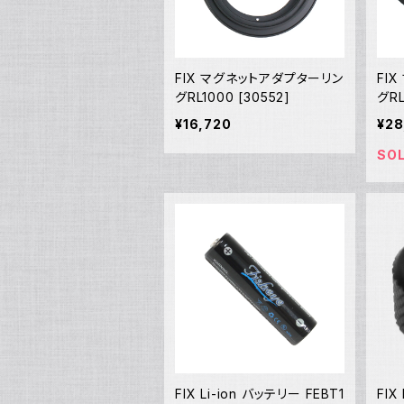
FIX マグネットアダプターリン
FI
グRL1000 [30552]
グRL
¥16,720
¥28
SO
FIX Li-ion バッテリー FEBT1
FI