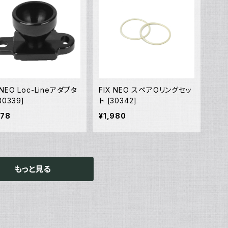
 NEO Loc-Lineアダプタ
FIX NEO スペアOリングセッ
30339]
ト [30342]
178
¥1,980
もっと見る