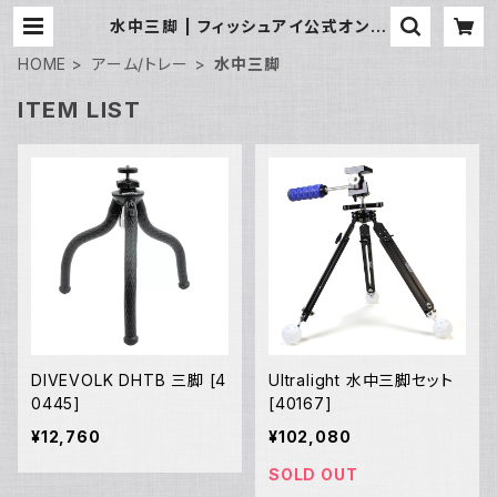
水中三脚 | フィッシュアイ公式オンラ
インストア
HOME
アーム/トレー
水中三脚
ITEM LIST
DIVEVOLK DHTB 三脚 [4
Ultralight 水中三脚セット
0445]
[40167]
¥12,760
¥102,080
SOLD OUT