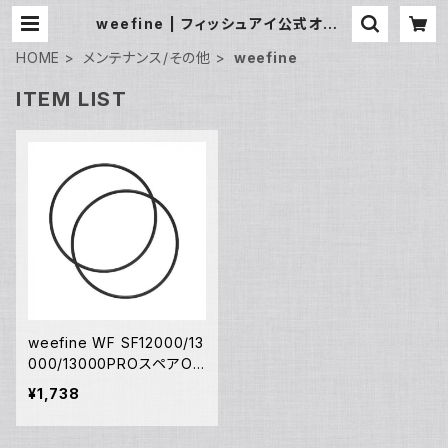
weefine | フィッシュアイ公式オンラ
インストア
HOME
メンテナンス/その他
weefine
ITEM LIST
weefine WF SF12000/13
000/13000PROスペアOリ
ングセット [30603]
¥1,738