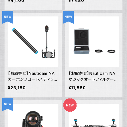
¥4,400
¥7,480
【お取寄せ】Nauticam NA
【お取寄せ】Nauticam NA
カーボンフロートスティック
マジックオートフィルターセ
350mm190 [21808]
ット [21809]
¥26,180
¥11,880