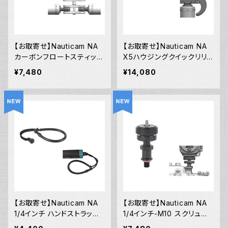
【お取寄せ】Nauticam NA
【お取寄せ】Nauticam NA
カーボンフロートスティック
X5ハウジングクイックリリ
350mm190 ボールベース
ースアダプター [21819]
¥7,480
¥14,080
[21820]
【お取寄せ】Nauticam NA
【お取寄せ】Nauticam NA
1/4インチ ハンドストラップ
1/4インチ-M10 スクリュー
[21818]
アダプター [21817]