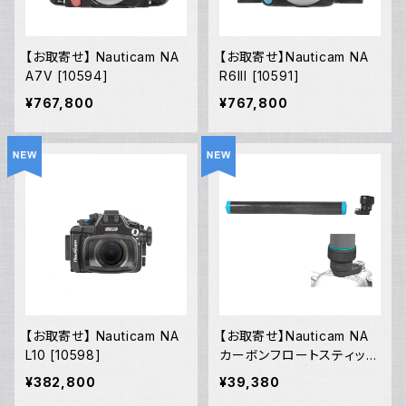
【お取寄せ】 Nauticam NA
【お取寄せ】Nauticam NA
A7V [10594]
R6III [10591]
¥767,800
¥767,800
【お取寄せ】 Nauticam NA
【お取寄せ】Nauticam NA
L10 [10598]
カーボンフロートスティック
350mm190 1/4インチ スイ
¥382,800
¥39,380
ベルアダプター セット [218