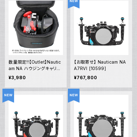
数量限定!!【Outlet】Nautic
【お取寄せ】 Nauticam NA
am NA ハウジングキャリン
A7RVI [10599]
グバッグMS
¥3,980
¥767,800