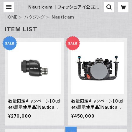
Nauticam | フィッシュアイ公式オン
ラインストア
HOME
ハウジング
Nauticam
ITEM LIST
数量限定キャンペーン【Outl
数量限定キャンペーン【Outl
et/展示使用品】Nauticam
et/展示使用品】Nauticam
NA ウルトラビューファイン
R5ハウジング バキュームバ
¥270,000
¥450,000
ダー180 ×0.8 [21400]
ルブ付き