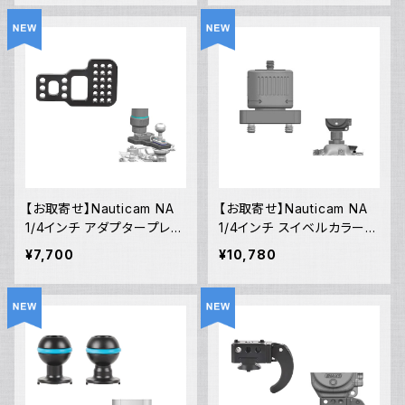
23]
【お取寄せ】Nauticam NA
【お取寄せ】Nauticam NA
1/4インチ アダプタープレー
1/4インチ スイベルカラー
ト [21822]
[21821]
¥7,700
¥10,780