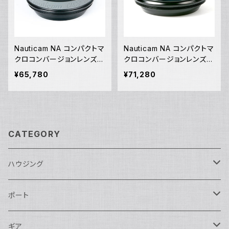
Nauticam NA コンパクトマ
Nauticam NA コンパクトマ
クロコンバージョンレンズ C
クロコンバージョンレンズ C
MC-2 [20886]
MC-1 [20733]
¥65,780
¥71,280
CATEGORY
ハウジング
Nikon用
ポート
Nauticam
Canon用
Nauticam
ギア