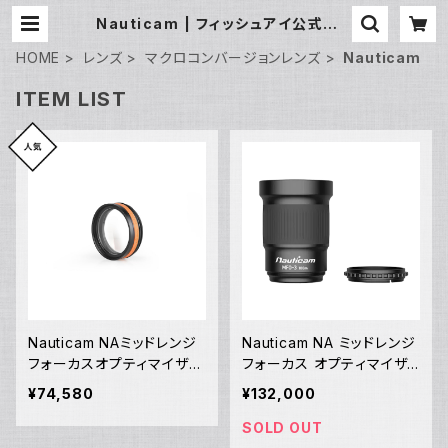
Nauticam | フィッシュアイ公式オン
ラインストア
HOME
レンズ
マクロコンバージョンレンズ
Nauticam
ITEM LIST
Nauticam NAミッドレンジ
Nauticam NA ミッドレンジ
フォーカスオプティマイザー
フォーカス オプティマイザ
MFO-1 [21667]
ー MFO-3 [21717]
¥74,580
¥132,000
SOLD OUT