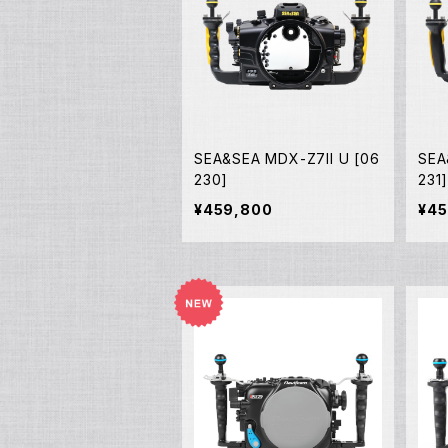
SEA&SEA MDX-Z7II U [06
SEA
230]
231
¥459,800
¥45