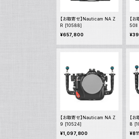
【お取寄せ】Nauticam NA Z
【お取
R [10588]
50II
¥657,800
¥39
【お取寄せ】Nauticam NA Z
【お取
9 [10524]
8 [
¥1,097,800
¥81