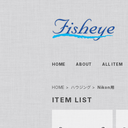
HOME
ABOUT
ALL ITEM
HOME
ハウジング
Nikon用
ITEM LIST