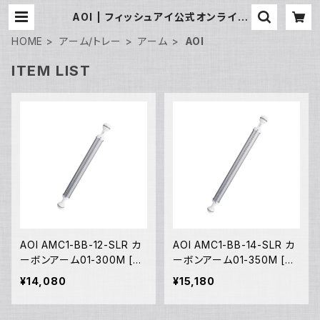
AOI | フィッシュアイ公式オンライン
ストア
HOME
アーム/トレー
アーム
AOI
ITEM LIST
AOI AMC1-BB-12-SLR カ
AOI AMC1-BB-14-SLR カ
ーボンアーム01-300M [4
ーボンアーム01-350M [40
0427]
428]
¥14,080
¥15,180