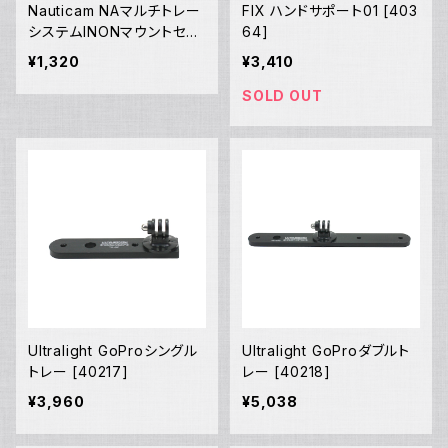
Nauticam NAマルチトレー
FIX ハンドサポート01 [403
システムINONマウントセッ
64]
ト取付部品 [40184]
¥1,320
¥3,410
SOLD OUT
Ultralight GoProシングル
Ultralight GoProダブルト
トレー [40217]
レー [40218]
¥3,960
¥5,038