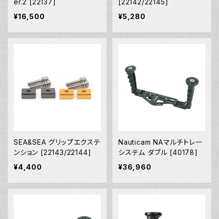
er.2 [22137]
[22142/22145]
¥16,500
¥5,280
SEA&SEA グリップエクステ
Nauticam NAマルチトレー
ンション [22143/22144]
システム ダブル [40178]
¥4,400
¥36,960