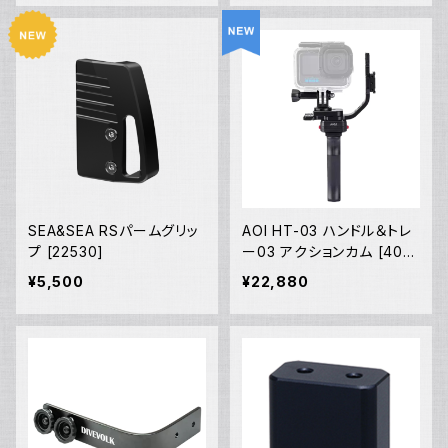
SEA&SEA RSパームグリッ
AOI HT-03 ハンドル＆トレ
プ [22530]
ー03 アクションカム [404
60/40461]
¥5,500
¥22,880