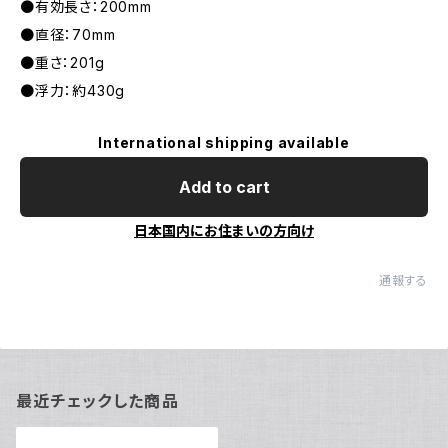
●有効長さ：200mm
●直径：70mm
●重さ：201g
●浮力：約430g
International shipping available
Add to cart
日本国内にお住まいの方向け
通報する
最近チェックした商品