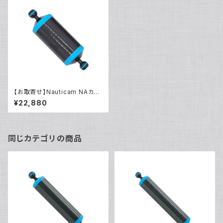
【お取寄せ】Nauticam NAカー
ボンフロートアームIII 200mm
¥22,880
430 [40429]
同じカテゴリの商品