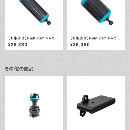
【お取寄せ】Nauticam NAカー
【お取寄せ】Nauticam NAカー
ボンフロートアームIII 250mm
ボンフロートアームIII 225mm
¥28,380
¥36,080
600 [40430]
840 [40433]
その他の商品