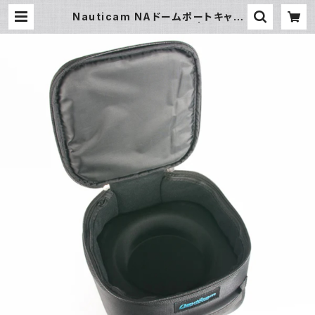
Nauticam NAドームポートキャリ
ングバッグ230 [21034] | フィッシ
ュアイ公式オンラインストア