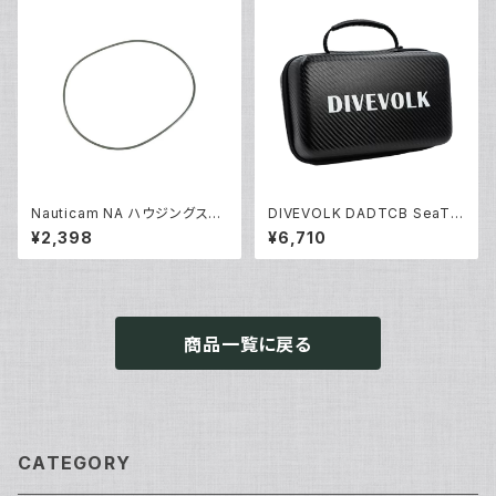
Nauticam NA ハウジングスペ
DIVEVOLK DADTCB SeaTo
アOリング90139 [20865]
uch 4 max専用キャリーケース
¥2,398
¥6,710
[70179]
商品一覧に戻る
CATEGORY