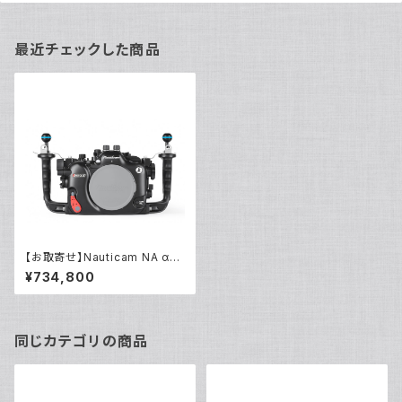
最近チェックした商品
【お取寄せ】Nauticam NA α1II
[10568]
¥734,800
同じカテゴリの商品