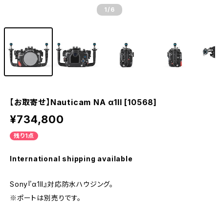
1
/6
【お取寄せ】Nauticam NA α1II [10568]
¥734,800
残り1点
International shipping available
Sony『α1II』対応防水ハウジング。
※ポートは別売りです。