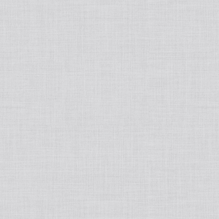
tralight
50ポートアクセサリー