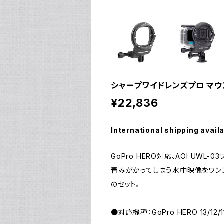
シャープワイドレンズプロ マウン
¥22,836
International shipping avail
GoPro HERO対応、AOI UW
青みがかってしまう水中映像をワン
のセット。
●対応機種：GoPro HERO 13/12