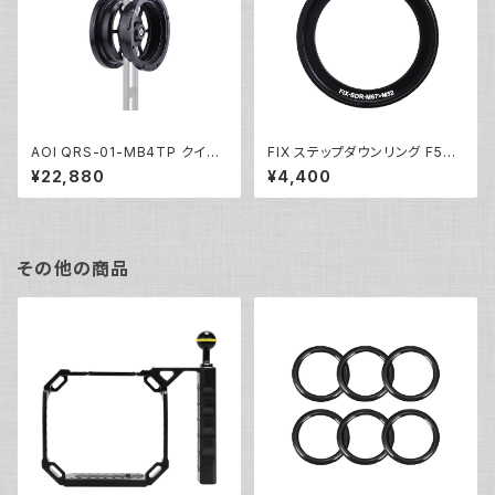
AOI QRS-01-MB4TP クイッ
FIX ステップダウンリング F52-
クリリースシステム01 ツインレ
M67 [21741]
¥22,880
¥4,400
ンズホルダー01 [21633]
その他の商品