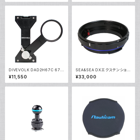
DIVEVOLK DAD2H67C 67m
SEA&SEA DXエクステンション
m エクスパンションクランプ [21
リング20L [30143]
¥11,550
¥33,000
690]