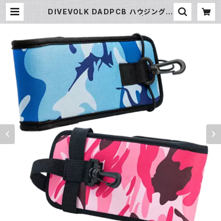
DIVEVOLK DADPCB ハウジング専
用ケース [70180/70181] | フィッシ
ュアイ公式オンラインストア