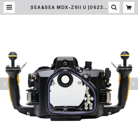
SEA&SEA MDX-Z6II U [06231]
| フィッシュアイ公式オンラインストア