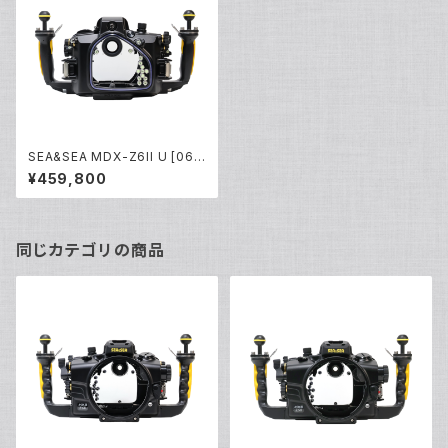
SEA&SEA MDX-Z6II U [062
31]
¥459,800
同じカテゴリの商品