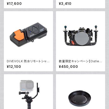
リップ [22531]
ンプアダプター [21687/2168
¥17,600
¥3,410
8]
DIVEVOLK 防水リモートシャッ
数量限定キャンペーン【Outlet/
ター [21691]
展示使用品】Nauticam R5ハウ
¥12,100
¥450,000
ジング バキュームバルブ付き