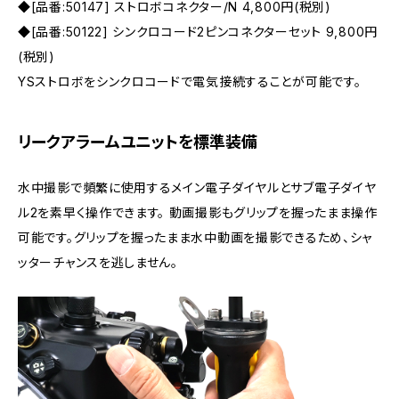
◆[品番:50147] ストロボコネクター/N 4,800円(税別)
◆[品番:50122] シンクロコード2ピンコネクターセット 9,800円
(税別)
YSストロボをシンクロコードで電気接続することが可能です。
リークアラームユニットを標準装備
水中撮影で頻繁に使用するメイン電子ダイヤルとサブ電子ダイヤ
ル2を素早く操作できます。 動画撮影もグリップを握ったまま操作
可能です。グリップを握ったまま水中動画を撮影できるため、シャ
ッターチャンスを逃しません。