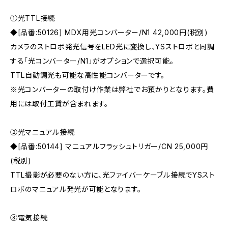
①光TTL接続
◆[品番:50126] MDX用光コンバーター/N1 42,000円(税別)
カメラのストロボ発光信号をLED光に変換し、YSストロボと同調
する「光コンバーター/N1」がオプションで選択可能。
TTL自動調光も可能な高性能コンバーターです。
※光コンバーターの取付け作業は弊社でお預かりとなります。費
用には取付工賃が含まれます。
②光マニュアル接続
◆[品番:50144] マニュアルフラッシュトリガー/CN 25,000円
(税別)
TTL撮影が必要のない方に、光ファイバーケーブル接続でYSスト
ロボのマニュアル発光が可能となります。
③電気接続