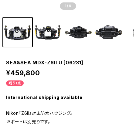
1
/6
SEA&SEA MDX-Z6II U [06231]
¥459,800
残り1点
International shipping available
Nikon『Z6II』対応防水ハウジング。
※ポートは別売りです。