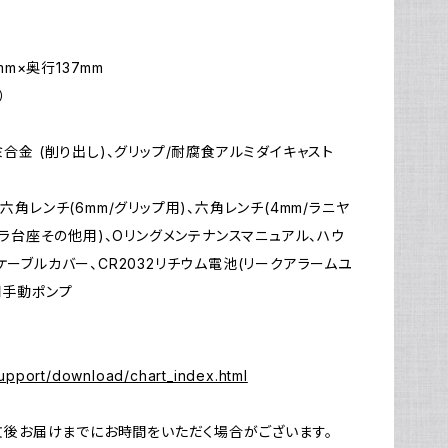
Ul
N
mm×奥行137mm
）
合金 (削り出し)、グリップ/耐腐食アルミダイキャスト
六角レンチ(6mm/グリップ用)、六角レンチ(4mm/ラニヤ
メラ台座その他用)、Oリングメンテナンスマニュアル、ハウ
ケーブルカバー、CR2032リチウム電池(リークアラームユ
用手動ポンプ
upport/download/chart_index.html
注文後お届けまでにお時間をいただく場合がございます。