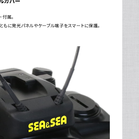
ルカバー
ー付属。
ともに発光パネルやケーブル端子をスマートに保護。