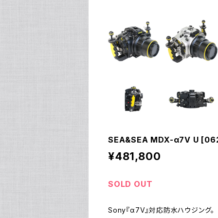
SEA&SEA MDX-α7V U [06
¥481,800
SOLD OUT
Sony『α7V』対応防水ハウジング。