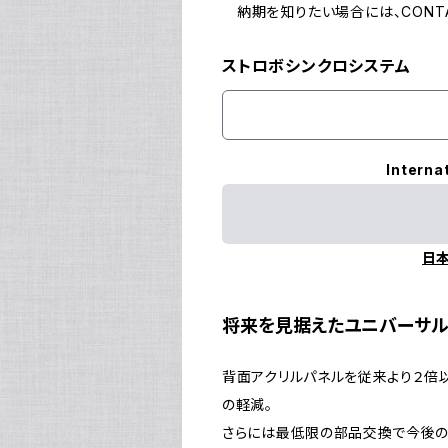
納期を知りたい場合には、CONTA
ストロボシンクロシステム
Interna
日
将来を見据えたユニバーサル
背面アクリルパネルを従来より２倍
の軽減。
さらには最低限の部品交換で今後の