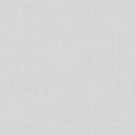
tralight
50ポートアクセサリー