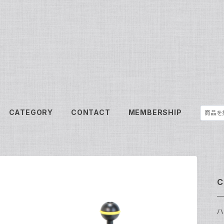
CATEGORY
CONTACT
MEMBERSHIP
C
ハ