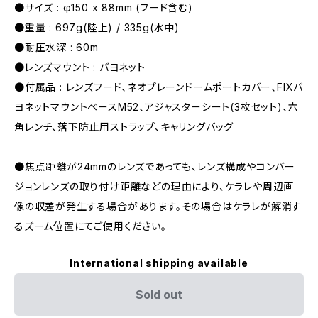
●サイズ : φ150 x 88mm (フード含む)
●重量 : 697g(陸上) / 335g(水中)
●耐圧水深 : 60m
●レンズマウント : バヨネット
●付属品 : レンズフード、ネオプレーンドームポートカバー、FIXバ
ヨネットマウントベースM52、アジャスターシート(3枚セット)、六
角レンチ、落下防止用ストラップ、キャリングバッグ
●焦点距離が24mmのレンズであっても、レンズ構成やコンバー
ジョンレンズの取り付け距離などの理由により、ケラレや周辺画
像の収差が発生する場合があります。その場合はケラレが解消す
るズーム位置にてご使用ください。
International shipping available
Sold out