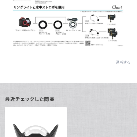
通報する
最近チェックした商品