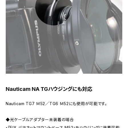
Nauticam NA TGハウジングにも対応
Nauticam TG7 Ｍ52／TG6 Ｍ52にも使用が可能です。
◆光ケーブルアダプター未装着の場合
・『FIX バヨネットマウントベース M52』をハウジングに装着可能