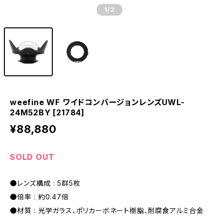
1
/2
weefine WF ワイドコンバージョンレンズUWL-
24M52BY [21784]
¥88,880
SOLD OUT
●レンズ構成 : 5群5枚
●倍率 : 約0.47倍
●材質 : 光学ガラス、ポリカーボネート樹脂、耐腐食アルミ合金