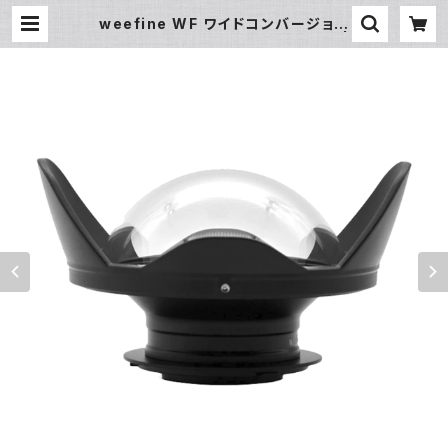
weefine WF ワイドコンバージョン
レンズUWL-24M52BY [21784] |
フィッシュアイ公式オンラインストア