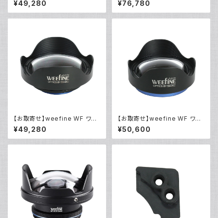
¥49,280
¥76,780
[21721]
1022]
【お取寄せ】weefine WF ワイ
【お取寄せ】weefine WF ワイ
ドエアレンズWFL12M67 [2119
ドエアレンズWFL11M52 [2119
¥49,280
¥50,600
2]
1]