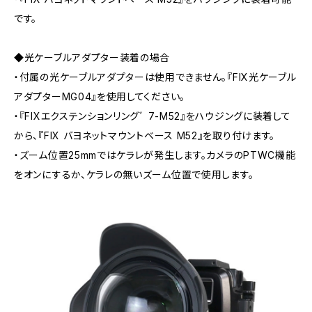
です。
◆光ケーブルアダプター装着の場合
・付属の光ケーブルアダプターは使用できません。『FIX光ケーブル
アダプターMG04』を使用してください。
・『FIXエクステンションリングﾞ 7-M52』をハウジングに装着して
から、『FIX バヨネットマウントベース M52』を取り付けます。
・ズーム位置25mmではケラレが発生します。カメラのPTWC機能
をオンにするか、ケラレの無いズーム位置で使用します。