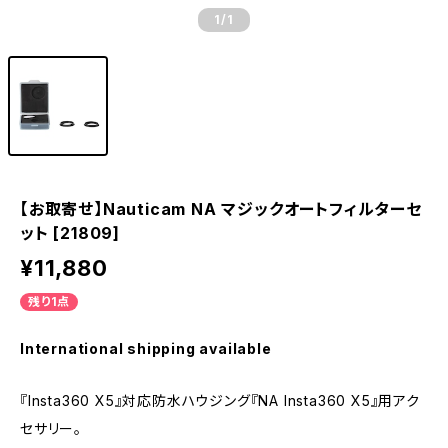
1
/1
【お取寄せ】Nauticam NA マジックオートフィルターセ
ット [21809]
¥11,880
残り1点
International shipping available
『Insta360 X5』対応防水ハウジング『NA Insta360 X5』用アク
セサリー。