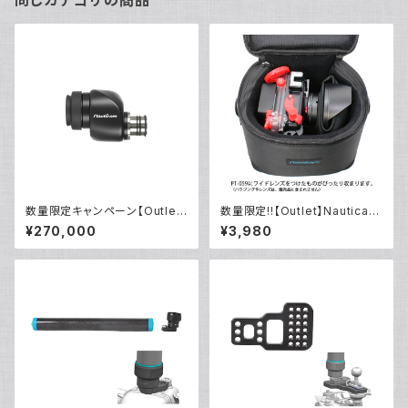
同じカテゴリの商品
数量限定キャンペーン【Outlet/
数量限定!!【Outlet】Nauticam
展示使用品】Nauticam NA ウ
NA ハウジングキャリングバッグ
¥270,000
¥3,980
ルトラビューファインダー180 ×
MS
0.8 [21400]