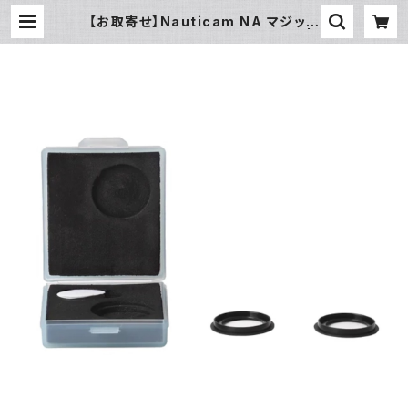
【お取寄せ】Nauticam NA マジック
オートフィルターセット [21809] |
フィッシュアイ公式オンラインストア