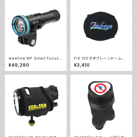
weefine WF Smart Focus 2
FIX 100ネオプレーンドームカ
600 [30636]
バーII [21488]
¥49,280
¥3,410