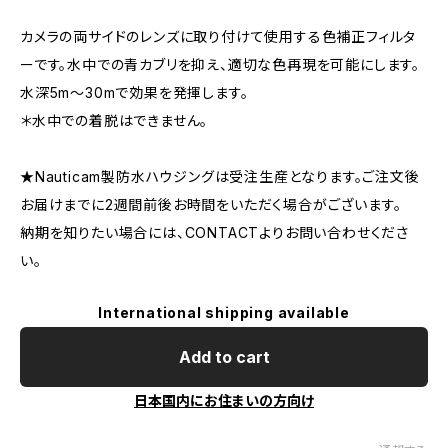
カメラの両サイドのレンズに取り付けて使用する色補正フィルタ
ーです。水中での青カブリを抑え、適切な色再現を可能にします。
水深5m～30mで効果を発揮します。
＊水中での着脱はできません。
★Nauticam製防水ハウジングは受注生産となります。ご注文後
お届けまでに2週間前後お時間をいただく場合がございます。
納期を知りたい場合には、CONTACTよりお問い合わせくださ
い。
International shipping available
Add to cart
日本国内にお住まいの方向け