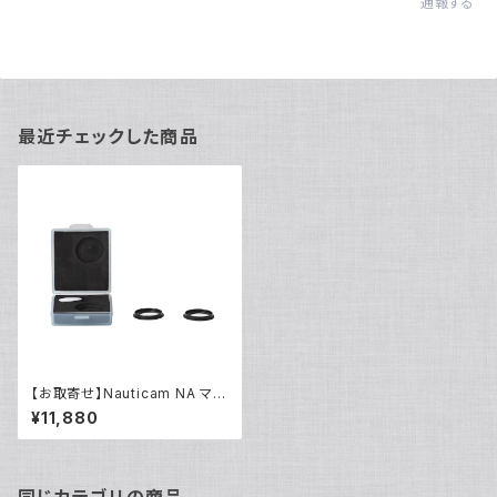
通報する
最近チェックした商品
【お取寄せ】Nauticam NA マジ
ックオートフィルターセット [218
¥11,880
09]