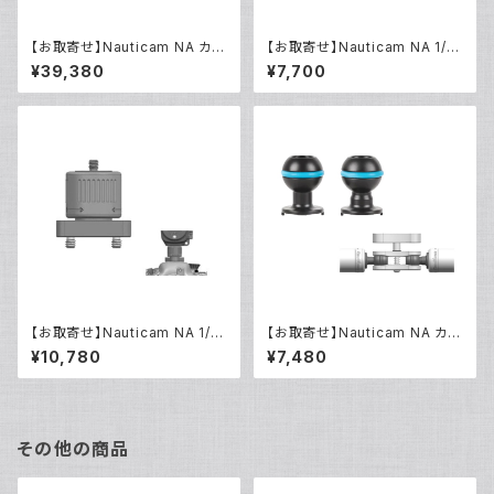
【お取寄せ】Nauticam NA カー
【お取寄せ】Nauticam NA 1/4
ボンフロートスティック350mm
インチ アダプタープレート [218
¥39,380
¥7,700
190 1/4インチ スイベルアダプ
22]
ター セット [21823]
【お取寄せ】Nauticam NA 1/4
【お取寄せ】Nauticam NA カー
インチ スイベルカラー [21821]
ボンフロートスティック350mm
¥10,780
¥7,480
190 ボールベース [21820]
その他の商品