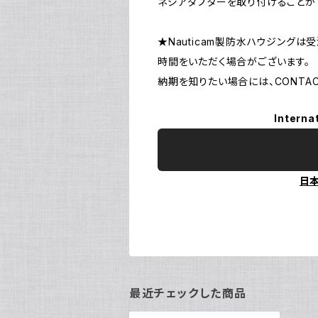
ネジアダプターを取り付けることが
★Nauticam製防水ハウジング
時間をいただく場合がございます。
納期を知りたい場合には、CONTA
Interna
日
最近チェックした商品