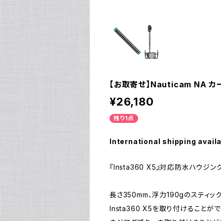
【お取寄せ】Nauticam NA 
¥26,180
残り1点
International shipping avail
『Insta360 X5』対応防水ハウジング
長さ350mm、浮力190gのスティッ
Insta360 X5を取り付けること