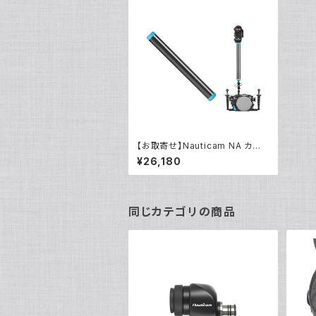
【お取寄せ】Nauticam NA カー
ボンフロートスティック350mm1
¥26,180
90 [21808]
同じカテゴリの商品