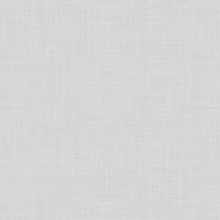
tralight
50ポートアクセサリー