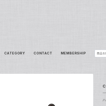
CATEGORY
CONTACT
MEMBERSHIP
C
ハ