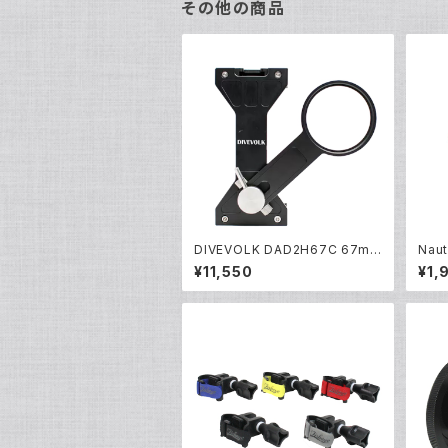
その他の商品
DIVEVOLK DAD2H67C 67mm
Nau
エクスパンションクランプ [2169
ング9
¥11,550
¥1,
0]