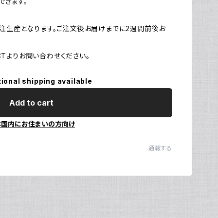
できます。
Ul
N
は受注生産となります。ご注文後お届けまでに2週間前後お
CTよりお問い合わせください。
tional shipping available
Add to cart
本国内にお住まいの方向け
通報する