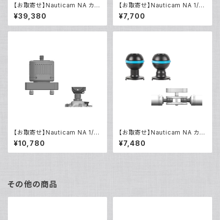
【お取寄せ】Nauticam NA カー
【お取寄せ】Nauticam NA 1/4
ボンフロートスティック350mm
インチ アダプタープレート [218
¥39,380
¥7,700
190 1/4インチ スイベルアダプ
22]
ター セット [21823]
【お取寄せ】Nauticam NA 1/4
【お取寄せ】Nauticam NA カー
インチ スイベルカラー [21821]
ボンフロートスティック350mm
¥10,780
¥7,480
190 ボールベース [21820]
その他の商品