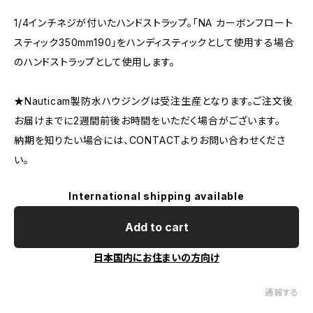
1/4インチネジが付いたハンドストラップ。「NA カーボンフロート
スティック350mm190」をハンディスティックとして使用する場合
のハンドストラップとして使用します。
★Nauticam製防水ハウジングは受注生産となります。ご注文後
お届けまでに2週間前後お時間をいただく場合がございます。
納期を知りたい場合には、CONTACTよりお問い合わせくださ
い。
International shipping available
Add to cart
日本国内にお住まいの方向け
通報する