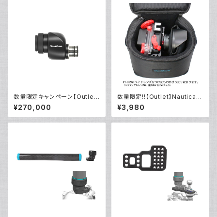
数量限定キャンペーン【Outlet/
数量限定!!【Outlet】Nauticam
展示使用品】Nauticam NA ウ
NA ハウジングキャリングバッグ
¥270,000
¥3,980
ルトラビューファインダー180 ×
MS
0.8 [21400]