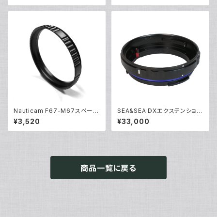
Nauticam F67-M67スペーサ
SEA&SEA DXエクステンション
ーリング [部品]
リング20L [30143]
¥3,520
¥33,000
商品一覧に戻る