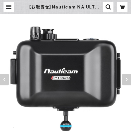
【お取寄せ】Nauticam NA ULTRA
5 [10550] | フィッシュアイ公式オン
ラインストア