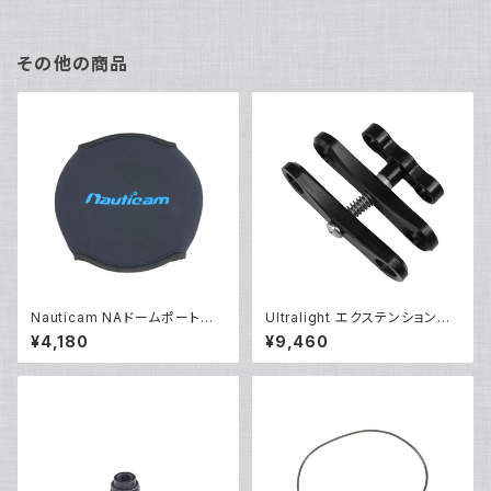
その他の商品
Nauticam NAドームポートカ
Ultralight エクステンションク
バー140 [21068]
ランプ [40237]
¥4,180
¥9,460