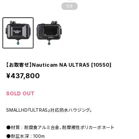
1
/2
【お取寄せ】Nauticam NA ULTRA5 [10550]
¥437,800
SOLD OUT
SMALLHD『ULTRA5』対応防水ハウジング。
●材質 : 耐腐食アルミ合金、耐摩擦性ポリカーボネート
●耐圧水深 : 100m