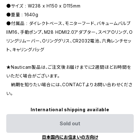
●サイズ : W238 x H150 x D115mm
●重量 : 1640g
●付属品 : ダイレクトベース、モニターフード、バキュームバルブ
IIM16、手動ポンプ、M28 HDMI2.0アダプター、スペアOリング、O
リングリムーバー、Oリンググリス、CR2032電池、六角レンチセッ
ト、キャリングバッグ
★Nauticam製品は、ご注文後お届けまでに2週間ほどお時間を
いただく場合がございます。
納期を知りたい場合には、CONTACTよりお問い合わせくださ
い。
International shipping available
Sold out
日本国内にお住まいの方向け