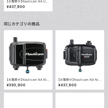
【お取寄せ】Nauticam NA UL
TRA5 [10550]
¥437,800
同じカテゴリの商品
【お取寄せ】Nauticam NA Ninj
【お取寄せ】Nauticam NA Ninj
a V (HDMI2.0/HDMI1.4) [10
a V-S (HDMI2.0/HDMI1.4/S
¥393,800
¥437,800
453]
DI) [10508]