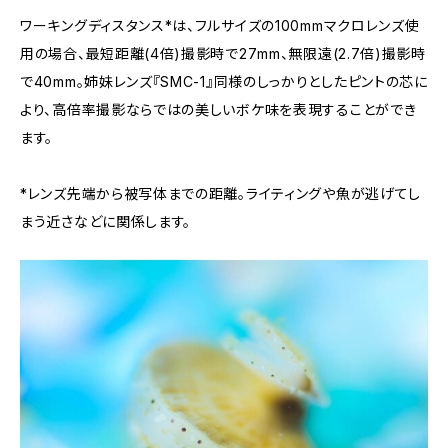
ワーキングディスタンス*は、フルサイズの100mmマクロレンズ使
用の場合、最短距離(4倍)撮影時で27mm、無限遠(2.7倍)撮影時
で40mm。姉妹レンズ『SMC-1』同様のしっかりとしたピントの芯に
より、高倍率撮影ならではの美しいボケ味を表現することができ
ます。
*レンズ先端から被写体までの距離。ライティングや魚が逃げてし
まう近さなどに関係します。