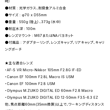
時）
●材質 : 光学ガラス、耐腐食アルミ合金
●サイズ : φ70 x D55mm
●重量 : 550g（陸上）、373g（水中）
●耐圧水深 : 100m
●レンズマウント : M67またはNAバヨネット
●付属品 : アダプターリング、レンズキャップ、リアキャップ、キャリ
ングポーチ
★主な適合レンズ
・AF-S VR Micro-Nikkor 105mm F2.8G IF-ED
・Canon EF 100mm F2.8L Macro IS USM
・Canon EF 100mm F2.8 USM
・Olympus M.ZUIKO DIGITAL ED 60mm F2.8 Macro
・Olympus M.ZUIKO DIGITAL ED 12-50mm F3.5-6.3 EZ
他、焦点距離60mm(35mm換算)以上で、ワーキングディスタンス