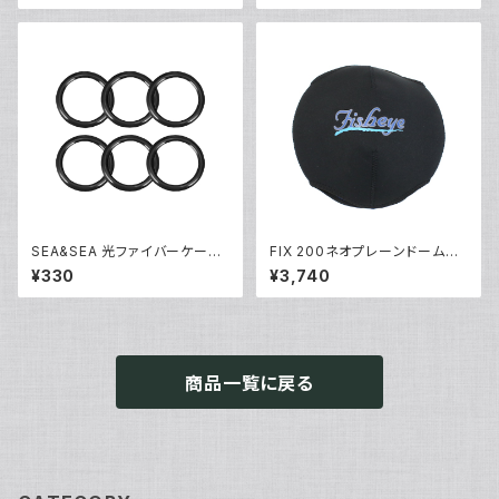
SEA&SEA 光ファイバーケーブ
FIX 200ネオプレーンドームカ
ルOリング(6個入り) [92974]
バーII [21490]
¥330
¥3,740
商品一覧に戻る