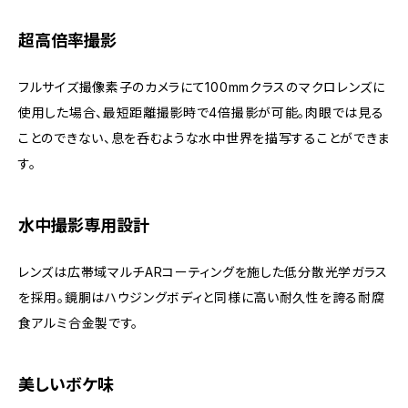
超高倍率撮影
フルサイズ撮像素子のカメラにて100mmクラスのマクロレンズに
使用した場合、最短距離撮影時で4倍撮影が可能。肉眼では見る
ことのできない、息を呑むような水中世界を描写することができま
す。
水中撮影専用設計
レンズは広帯域マルチARコーティングを施した低分散光学ガラス
を採用。鏡胴はハウジングボディと同様に高い耐久性を誇る耐腐
食アルミ合金製です。
美しいボケ味