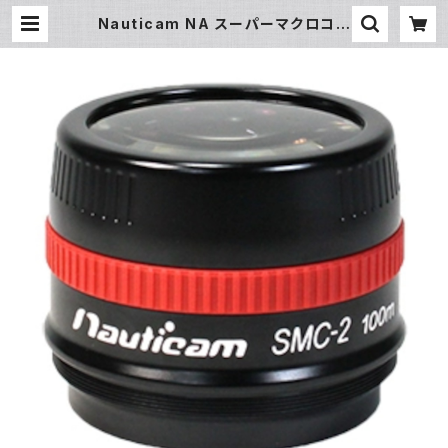
Nauticam NA スーパーマクロコン
バージョンレンズ SMC-2 [20992]
| フィッシュアイ公式オンラインストア