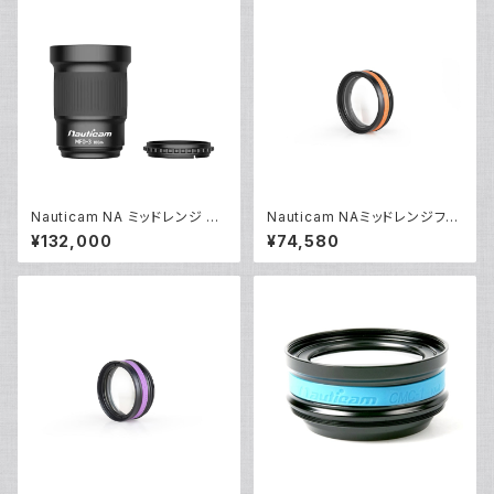
Nauticam NA ミッドレンジ フ
Nauticam NAミッドレンジフォ
ォーカス オプティマイザー MF
ーカスオプティマイザー MFO-1
¥132,000
¥74,580
O-3 [21717]
[21667]