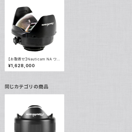
【お取寄せ】Nauticam NA ワイ
ドアングルコンバージョンポート
¥1,628,000
2 X0.57 (WACP-2) [21203]
同じカテゴリの商品