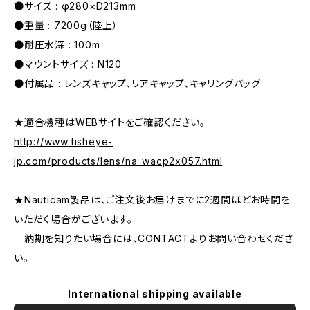
●サイズ : φ280×D213mm
●重量 : 7200g（陸上）
●耐圧水深 : 100m
●マウントサイズ : N120
●付属品 : レンズキャップ、リアキャップ、キャリングバッグ
★適合機種はWEBサイトをご確認ください。
http://www.fisheye-
jp.com/products/lens/na_wacp2x057.html
★Nauticam製品は、ご注文後お届けまでに2週間ほどお時間を
いただく場合がございます。
納期を知りたい場合には、CONTACTよりお問い合わせくださ
い。
International shipping available