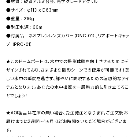
●材質 : 硬質アルミ合金、光学グレードアクリル
●サイズ : φ113 x D63mm
●重量 : 216g
●耐圧水深 : 60m
●付属品 : ネオプレンレンズカバー（DNC-01）、リアポートキャッ
プ （PRC-01）
★このドームポートは、水中での撮影体験を向上させるためにデ
ザインされており、さまざまな撮影シーンでの使用が可能です！美
しい水中の瞬間を逃さず、鮮やかに表現するための理想的なアイ
テムとなります。あなたの水中撮影を一層魅力的に引き立てるこ
とでしょう！
★AOI製品は在庫の無い場合、受注発注となります。ご注文後お
届けまでに2週間〜1ヵ月ほどお時間をいただく場合がございま
す。