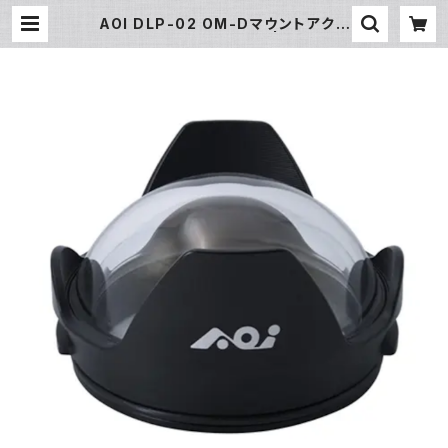
AOI DLP-02 OM-Dマウントアクリ
ルドームポート [21362] | フィッシュ
アイ公式オンラインストア