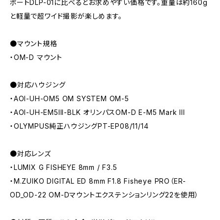
ポートDLP-01に比べるとお求めやすい価格です。重量は約160g
と軽量で超ワイド撮影が楽しめます。
●マウント規格
・OM-D マウント
●対応ハウジング
・AOI-UH-OM5 OM SYSTEM OM-5
・AOI-UH-EM5III-BLK オリンパスOM-D E-M5 Mark III
・OLYMPUS純正ハウジングPT-EP08/11/14
●対応レンズ
・LUMIX G FISHEYE 8mm / F3.5
・M.ZUIKO DIGITAL ED 8mm F1.8 Fisheye PRO（ER-
OD_OD-22 OM-Dマウントエクステンションリング22を使用）