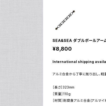
SEA&SEA ダブルボールアームL 
¥8,800
International shipping avail
アルミ合金から丁寧に削り出し、軽
［長さ］323mm
［質量］110g
［材質］耐腐食アルミ合金(アルマイ