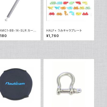
 AMC1-BB-14-SLR カーボ
HALF+ うみキャラプレート
ム01-350M [40428]
,180
¥1,760