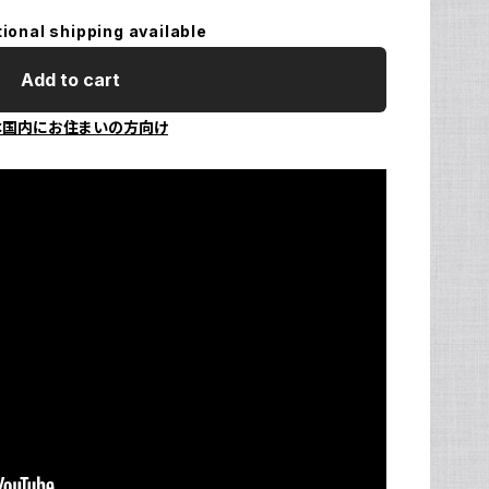
tional shipping available
Ul
N
Add to cart
本国内にお住まいの方向け