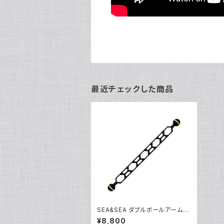
最近チェックした商品
SEA&SEA ダブルボールアームL
[22114]
¥8,800