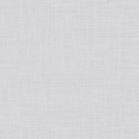
tralight
50ポートアクセサリー