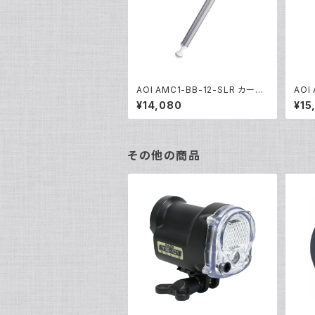
AOI AMC1-BB-12-SLR カーボ
AOI
ンアーム01-300M [40427]
ンアー
¥14,080
¥15
その他の商品