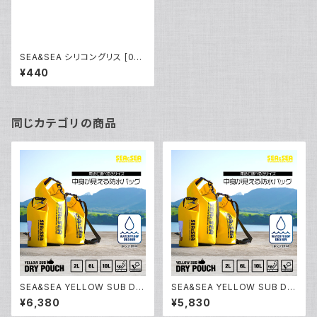
SEA&SEA シリコングリス [019
00]
¥440
同じカテゴリの商品
SEA&SEA YELLOW SUB DR
SEA&SEA YELLOW SUB DR
Y POUCH 10L [12511]
Y POUCH 6L [12512]
¥6,380
¥5,830