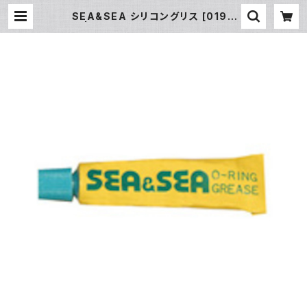
SEA&SEA シリコングリス [0190
0] | フィッシュアイ公式オンラインス
トア