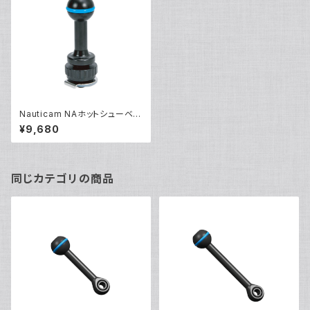
Nauticam NAホットシューベー
スL [20743]
¥9,680
同じカテゴリの商品