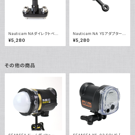
Nauticam NAダイレクトベー
Nauticam NA YSアダプター5
ス [20239]
0mm [40196]
¥5,280
¥5,280
その他の商品