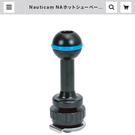
Nauticam NAホットシューベースL
[20743] | フィッシュアイ公式オンラ
インストア