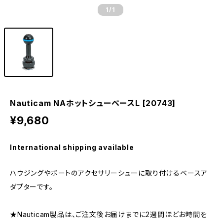
1
/1
Nauticam NAホットシューベースL [20743]
¥9,680
International shipping available
ハウジングやボートのアクセサリーシューに取り付けるベースア
ダプターです。
★Nauticam製品は、ご注文後お届けまでに2週間ほどお時間を