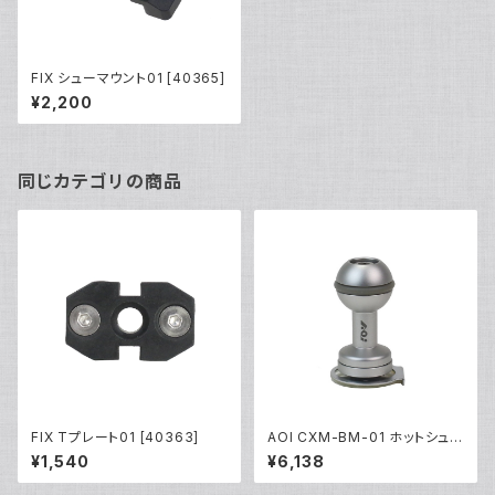
FIX シューマウント01 [40365]
¥2,200
同じカテゴリの商品
FIX Tプレート01 [40363]
AOI CXM-BM-01 ホットシュー
ベース ボールマウント [4037
¥1,540
¥6,138
2/40373]