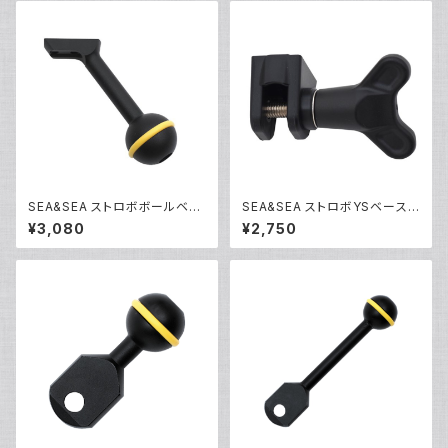
SEA&SEA ストロボボールベー
SEA&SEA ストロボYSベース
ス35 [28117]
[28114]
¥3,080
¥2,750