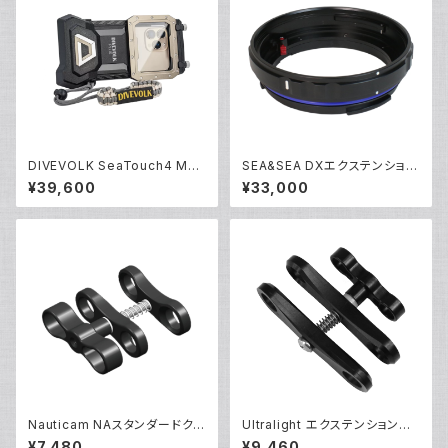
DIVEVOLK SeaTouch4 Max
SEA&SEA DXエクステンション
Plus [10570]
リング20L [30143]
¥39,600
¥33,000
Nauticam NAスタンダードクラ
Ultralight エクステンションク
ンプ [40202]
ランプ [40237]
¥7,480
¥9,460