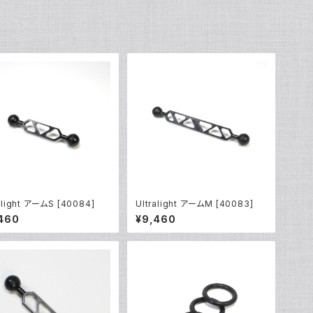
alight アームS [40084]
Ultralight アームM [40083]
460
¥9,460