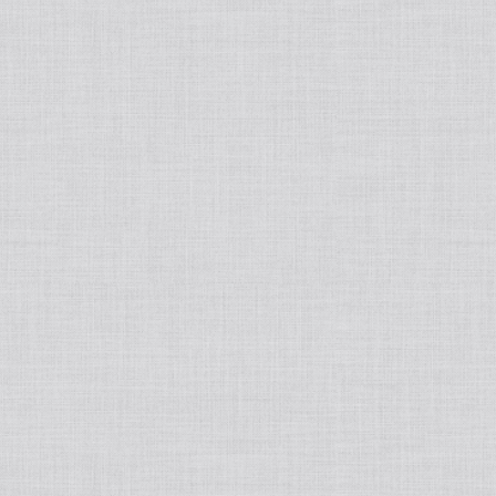
tralight
50ポートアクセサリー