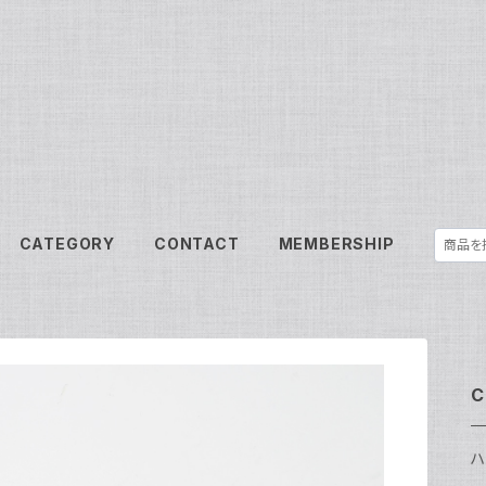
CATEGORY
CONTACT
MEMBERSHIP
C
ハ