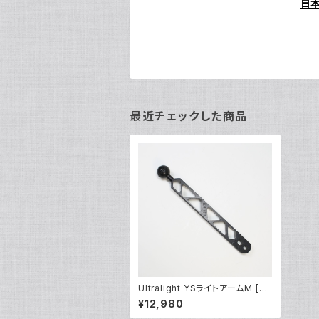
日
最近チェックした商品
Ultralight YSライトアームM [4
0078]
¥12,980