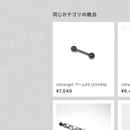
同じカテゴリの商品
Ultralight アームXS [40086]
Ultr
¥7,040
¥9,