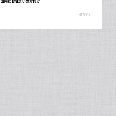
本国内にお住まいの方向け
Ul
通報する
N