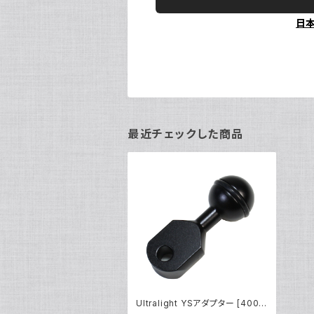
日
最近チェックした商品
Ultralight YSアダプター [4007
5]