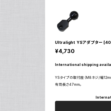
Ultralight YSアダプター [40
¥4,730
International shipping avail
YSタイプの取付座（M8ネジ/幅1
有効長さ47mm。
Interna