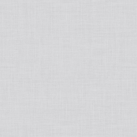
tralight
50ポートアクセサリー