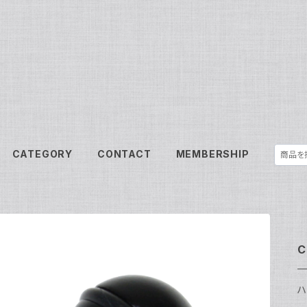
CATEGORY
CONTACT
MEMBERSHIP
C
ハ