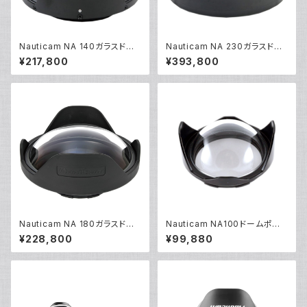
Nauticam NA 140ガラスドー
Nauticam NA 230ガラスドー
ムポートR [21003]
ムポートII [20749]
¥217,800
¥393,800
Nauticam NA 180ガラスドー
Nauticam NA100ドームポート
ムポート [20683]
[20349]
¥228,800
¥99,880