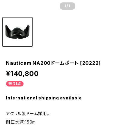
1
/1
Nauticam NA200ドームポート [20222]
¥140,800
残り1点
International shipping available
アクリル製ドーム採用。
耐圧水深:150m