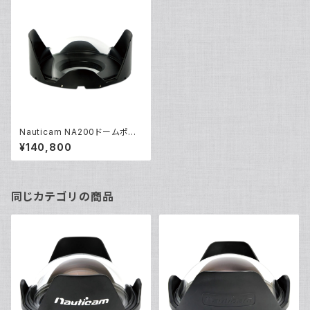
Nauticam NA200ドームポー
ト [20222]
¥140,800
同じカテゴリの商品