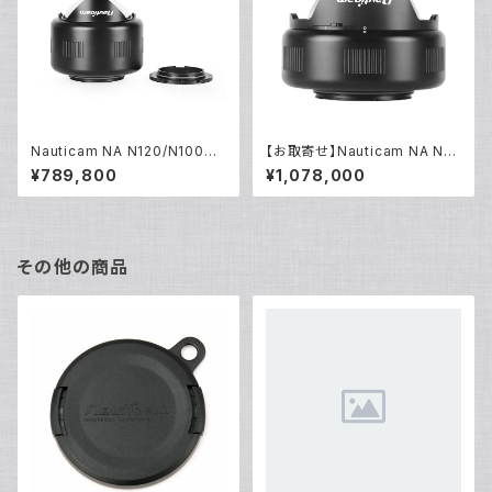
Nauticam NA N120/N100ワ
【お取寄せ】Nauticam NA N12
イドアングルコンバージョンポー
0/N100フィッシュアイコンバー
¥789,800
¥1,078,000
ト×0.36(WACP-1B) [21615]
ジョンポート [21616]
その他の商品