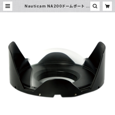
Nauticam NA200ドームポート [2
0222] | フィッシュアイ公式オンライ
ンストア