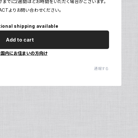
お届けまでに2週間ほどお時間をいただく場合がございます。
CTよりお問い合わせください。
Ul
N
tional shipping available
Add to cart
本国内にお住まいの方向け
通報する