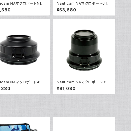
ticam NAマクロポートN105
Nauticam NAマクロポート6 [21
20220]
425]
,580
¥53,680
ticam NAマクロポート41 [2
Nauticam NAマクロポートC10
0]
0IS [20295]
,380
¥91,080