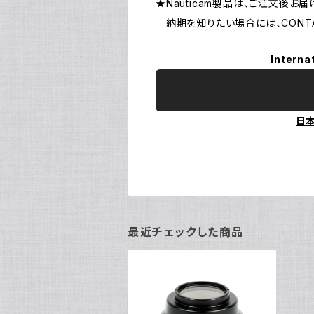
★Nauticam製品は、ご注文後
納期を知りたい場合には、CONTA
Interna
日
最近チェックした商品