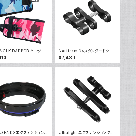
EVOLK DADPCB ハウジン
Nauticam NAスタンダードクラン
ケース [70180/70181]
プ [40202]
410
¥7,480
&SEA DXエクステンションリ
Ultralight エクステンションクラ