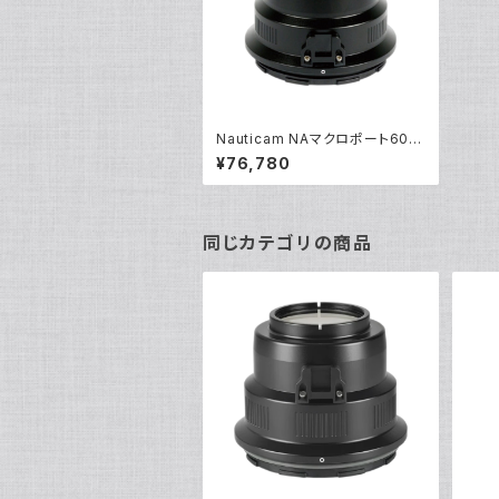
Nauticam NAマクロポート60G
[20219]
¥76,780
同じカテゴリの商品