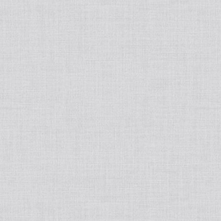
tralight
50ポートアクセサリー