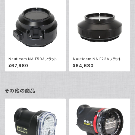
Nauticam NA E50Aフラットポ
Nauticam NA E23Aフラットポ
ート [21435]
ート [21087]
¥67,980
¥64,680
その他の商品