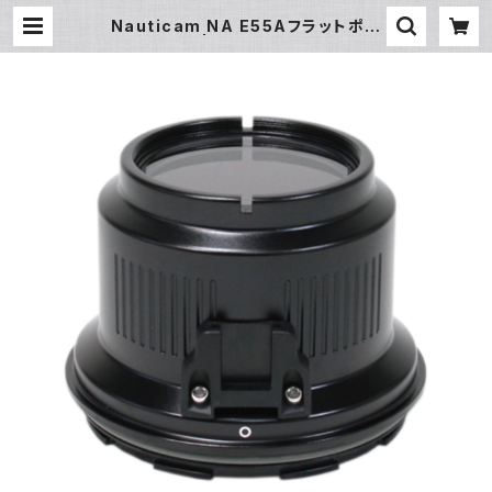
Nauticam NA E55Aフラットポー
ト [20716] | フィッシュアイ公式オン
ラインストア