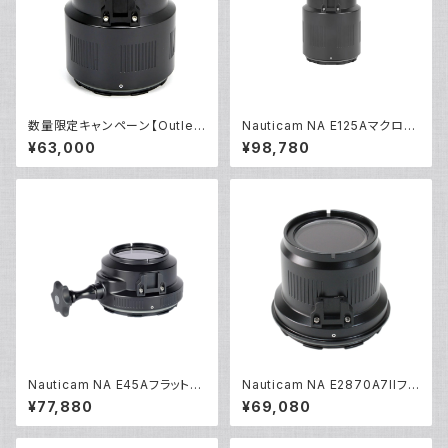
数量限定キャンペーン【Outlet/
Nauticam NA E125Aマクロポ
展示使用品】Nauticam NA E1
ート [21743]
¥63,000
¥98,780
05Aマクロポート [20776]
Nauticam NA E45Aフラットポ
Nauticam NA E2870A7IIフラ
ートMF [21265]
ットポート [20734]
¥77,880
¥69,080