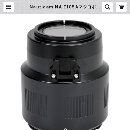
Nauticam NA E105Aマクロポー
ト [20776] | フィッシュアイ公式オ
ンラインストア