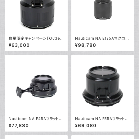
数量限定キャンペーン【Outlet/
Nauticam NA E125Aマクロポ
展示使用品】Nauticam NA E1
ート [21743]
¥63,000
¥98,780
05Aマクロポート [20776]
Nauticam NA E45Aフラットポ
Nauticam NA E55Aフラットポ
ートMF [21265]
ート [20716]
¥77,880
¥69,080