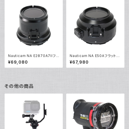
Nauticam NA E2870A7IIフラ
Nauticam NA E50Aフラットポ
ットポート [20734]
ート [21435]
¥69,080
¥67,980
その他の商品