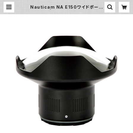
Nauticam NA E150ワイドポート
[20410] | フィッシュアイ公式オンラ
インストア