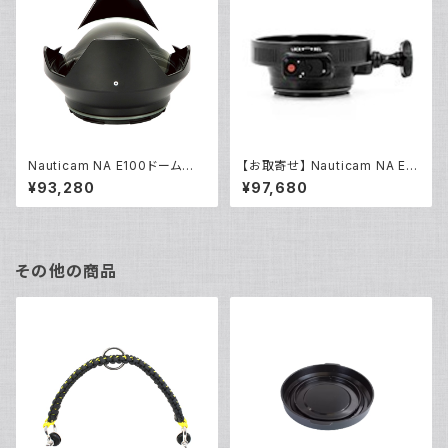
Nauticam NA E100ドームポ
【お取寄せ】 Nauticam NA E/1
ート [20342]
20マウントコンバーター50MFII
¥93,280
¥97,680
[21163]
その他の商品