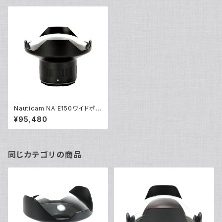
Nauticam NA E150ワイドポー
ト [20410]
¥95,480
同じカテゴリの商品