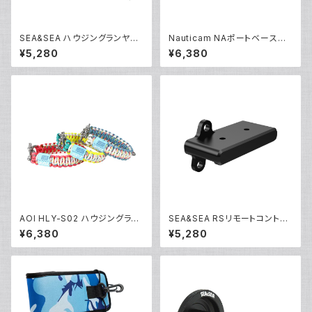
SEA&SEA ハウジングランヤー
Nauticam NAポートベースリ
ドIV [46137]
アキャップ [20307]
¥5,280
¥6,380
AOI HLY-S02 ハウジングラン
SEA&SEA RSリモートコントロ
ヤードS02 [40440/40441/4
ーラーブラケット [22534]
¥6,380
¥5,280
0442]