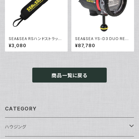
SEA&SEA RSハンドストラップ
SEA&SEA YS-D3 DUO RED
[22533]
[03130]
¥3,080
¥87,780
商品一覧に戻る
CATEGORY
ハウジング