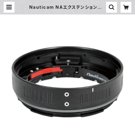
Nauticam NAエクステンションリン
グE17 [20775] | フィッシュアイ公
式オンラインストア