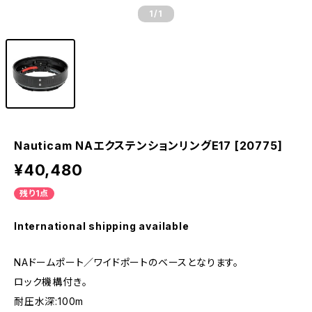
1
/1
Nauticam NAエクステンションリングE17 [20775]
¥40,480
残り1点
International shipping available
NAドームポート／ワイドポートのベースとなります。
ロック機構付き。
耐圧水深:100m