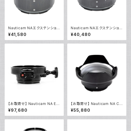
Nauticam NAエクステンション
Nauticam NAエクステンション
リングE30 [20506]
リングE20 [20505]
¥41,580
¥40,480
【お取寄せ】 Nauticam NA E/1
【お取寄せ】 Nauticam NA C9
20マウントコンバーター50MFII
0ドームポート [20726]
¥97,680
¥55,880
[21163]