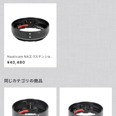
Nauticam NAエクステンション
リングE17 [20775]
¥40,480
同じカテゴリの商品