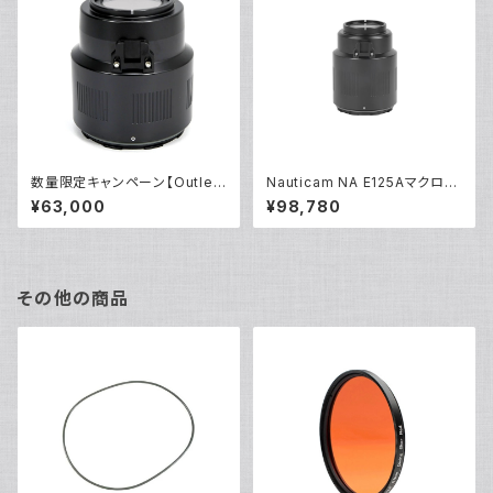
数量限定キャンペーン【Outlet/
Nauticam NA E125Aマクロポ
展示使用品】Nauticam NA E1
ート [21743]
¥63,000
¥98,780
05Aマクロポート [20776]
その他の商品