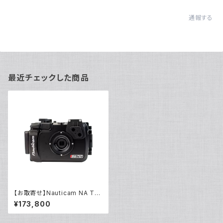
通報する
最近チェックした商品
【お取寄せ】Nauticam NA TG
7 M52 [10555]
¥173,800