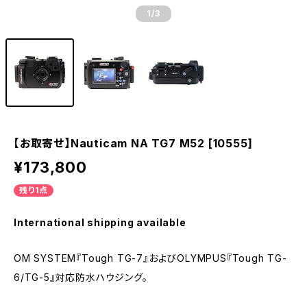
1
/3
【お取寄せ】Nauticam NA TG7 M52 [10555]
¥173,800
残り1点
International shipping available
OM SYSTEM『Tough TG-7』およびOLYMPUS『Tough TG-
6/TG-5』対応防水ハウジング。