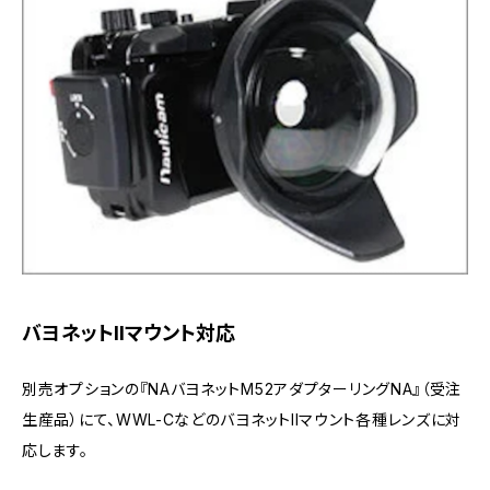
バヨネットIIマウント対応
別売オプションの『NAバヨネットM52アダプターリングNA』（受注
生産品）にて、WWL-CなどのバヨネットIIマウント各種レンズに対
応します。