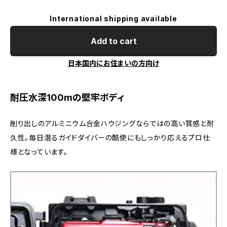
International shipping available
Add to cart
日本国内にお住まいの方向け
耐圧水深100mの堅牢ボディ
削り出しのアルミニウム合金ハウジングならではの高い質感と耐
久性。毎日潜るガイドダイバーの酷使にもしっかり応えるプロ仕
様となっています。