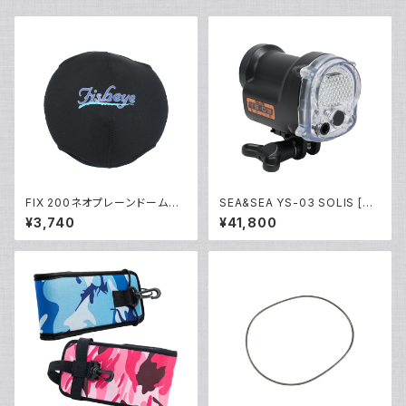
FIX 200ネオプレーンドームカ
SEA&SEA YS-03 SOLIS [03
バーII [21490]
125]
¥3,740
¥41,800