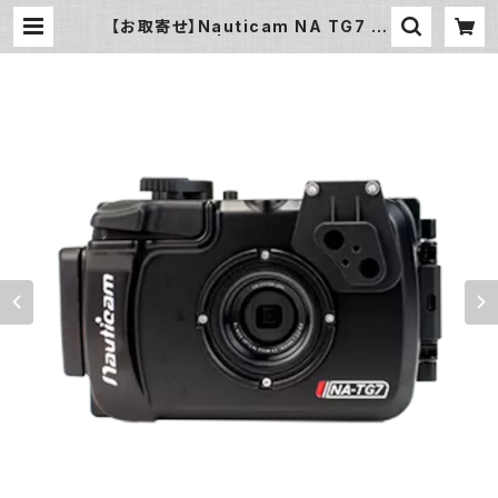
【お取寄せ】Nauticam NA TG7 M
52 [10555] | フィッシュアイ公式オ
ンラインストア