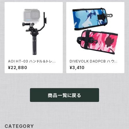
AOI HT-03 ハンドル＆トレー0
DIVEVOLK DADPCB ハウジ
3 アクションカム [40460/404
ング専用ケース [70180/7018
¥22,880
¥3,410
61]
1]
商品一覧に戻る
CATEGORY