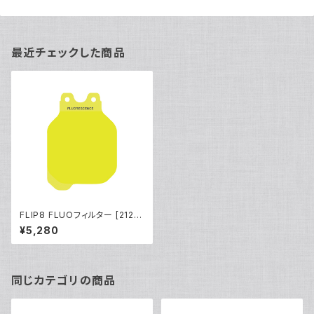
最近チェックした商品
FLIP8 FLUOフィルター [2122
9]
¥5,280
同じカテゴリの商品