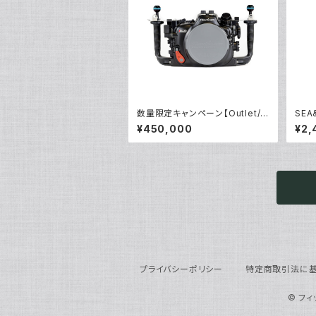
数量限定キャンペーン【Outlet/
SEA
展示使用品】Nauticam R5ハウ
913
¥450,000
¥2,
ジング バキュームバルブ付き
プライバシーポリシー
特定商取引法に基
© フ