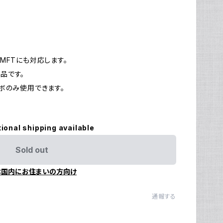
Ul
N
MFTにも対応します。
製品です。
ボのみ使用できます。
tional shipping available
Sold out
本国内にお住まいの方向け
通報する