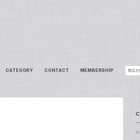
CATEGORY
CONTACT
MEMBERSHIP
C
ハ