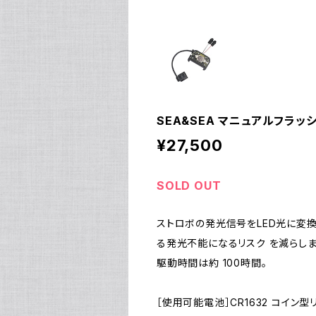
SEA&SEA マニュアルフラッシュ
¥27,500
SOLD OUT
ストロボの発光信号をLED光に変換
る発光不能になるリスク を減らしま
駆動時間は約 100時間。
［使用可能電池］CR1632 コイン