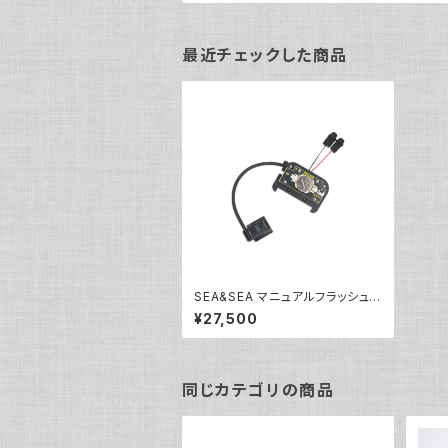
最近チェックした商品
SEA&SEA マニュアルフラッシュト
リガー MFT/SU [50146]
¥27,500
同じカテゴリの商品