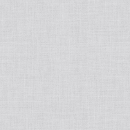
tralight
50ポートアクセサリー