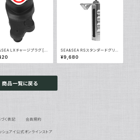
&SEA LXチャージプラグ [0
SEA&SEA RSスタンダードグリッ
8/09139]
プ [22524/22525]
420
¥9,680
商品一覧に戻る
づく表記
会員規約
ィッシュアイ公式オンラインストア