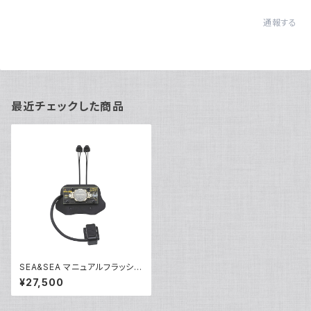
通報する
最近チェックした商品
SEA&SEA マニュアルフラッシュ
トリガー MFT/S [50145]
¥27,500