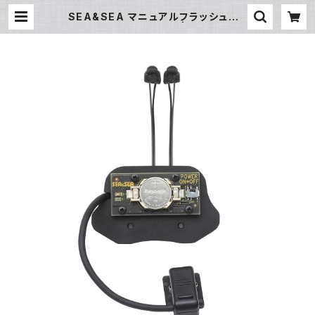
SEA&SEA マニュアルフラッシュトリ
ガー MFT/S [50145] | フィッシュア
イ公式オンラインストア