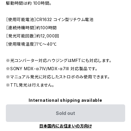
駆動時間は約 100時間。
［使用可能電池］CR1632 コイン型リチウム電池
［連続待機時間］約100時間
［発光可能回数］約12,000回
［使用環境温度］1℃〜40℃
※光コンバーター対応ハウジングはMFTにも対応します。
※SONY MDX-α7IV/MDX-α7III 対応製品です。
※マニュアル発光に対応したストロボのみ使用できます。
※TTL発光は行えません。
International shipping available
Sold out
日本国内にお住まいの方向け