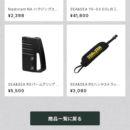
Nauticam NA ハウジングスペ
SEA&SEA YS-03 SOLIS [03
アOリング90139 [20865]
125]
¥2,398
¥41,800
SEA&SEA RSパームグリップ [2
SEA&SEA RSハンドストラップ
2530]
[22533]
¥5,500
¥3,080
商品一覧に戻る