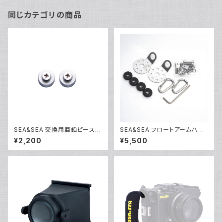
同じカテゴリの商品
SEA&SEA 交換用亜鉛ピース(2
SEA&SEA フロートアームハン
個入り) [46116]
ドル 取付金具セット [46130]
¥2,200
¥5,500