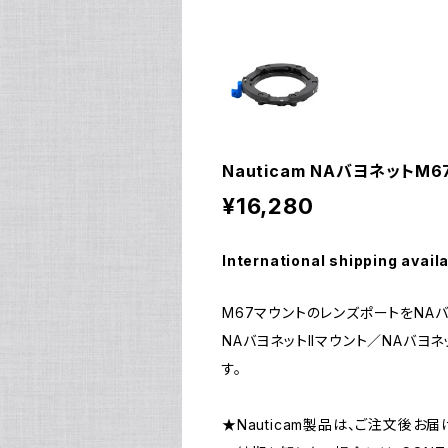
Nauticam NAバヨネットM67
¥16,280
International shipping avail
M67マウントのレンズポートをNAバ
NAバヨネットIIマウント／NAバ
す。
★Nauticam製品は、ご注文後