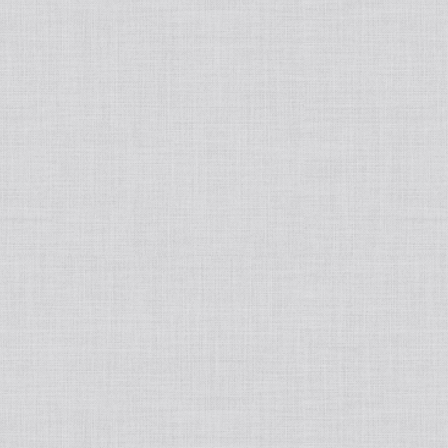
tralight
50ポートアクセサリー