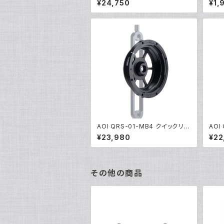
¥24,750
¥1,
AOI QRS-01-MB4 クイックリリ
AOI
ースシステム01 レンズホルダー0
リリ
¥23,980
¥22
2 [21486]
ホルダ
その他の商品