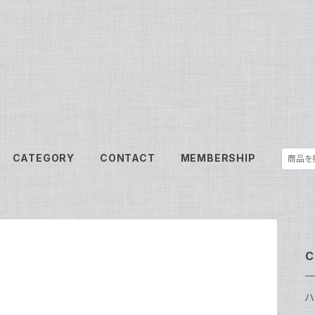
CATEGORY
CONTACT
MEMBERSHIP
C
ハ