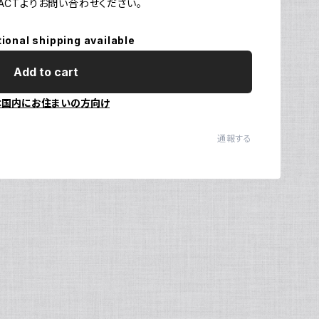
CTよりお問い合わせください。
Ul
N
tional shipping available
Add to cart
本国内にお住まいの方向け
通報する