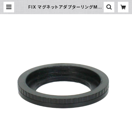
FIX マグネットアダプターリングM52
UWL28H [21062] | フィッシュアイ
公式オンラインストア