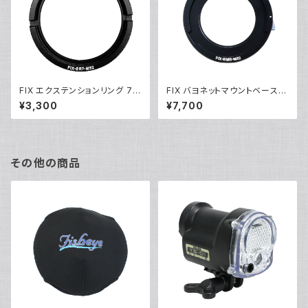
FIX エクステンションリング 7-
FIX バヨネットマウントベース
M52 [21728]
M52 [21737]
¥3,300
¥7,700
その他の商品