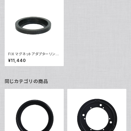
FIX マグネットアダプターリング
M52UWL28H [21062]
¥11,440
同じカテゴリの商品