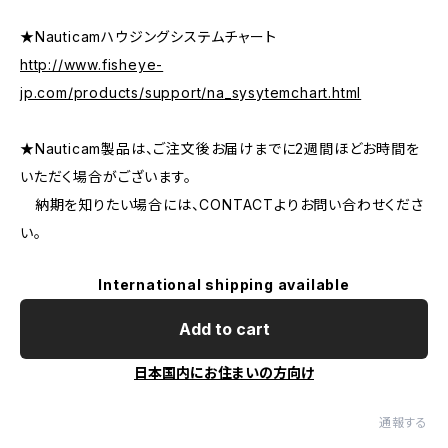
★Nauticamハウジングシステムチャート
http://www.fisheye-
jp.com/products/support/na_sysytemchart.html
★Nauticam製品は、ご注文後お届けまでに2週間ほどお時間を
いただく場合がございます。
納期を知りたい場合には、CONTACTよりお問い合わせくださ
い。
International shipping available
Add to cart
日本国内にお住まいの方向け
通報する