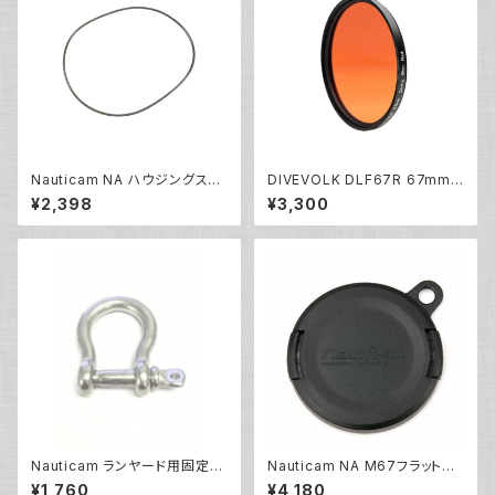
Nauticam NA ハウジングスペ
DIVEVOLK DLF67R 67mm
アOリング90139 [20865]
赤色フィルター [21679]
¥2,398
¥3,300
Nauticam ランヤード用固定シ
Nauticam NA M67フラットポ
ャックル [部品]
ートキャップ [20480]
¥1,760
¥4,180