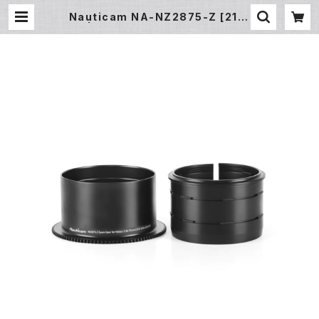
Nauticam NA-NZ2875-Z [2141
8] | フィッシュアイ公式オンラインス
トア