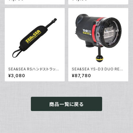
SEA&SEA RSハンドストラップ
SEA&SEA YS-D3 DUO RED
[22533]
[03130]
¥3,080
¥87,780
商品一覧に戻る