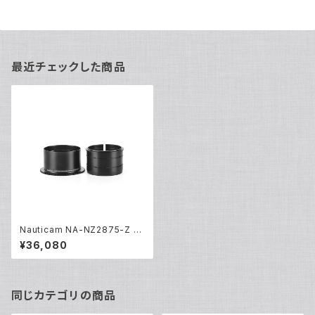
最近チェックした商品
Nauticam NA-NZ2875-Z [2
1418]
¥36,080
同じカテゴリの商品