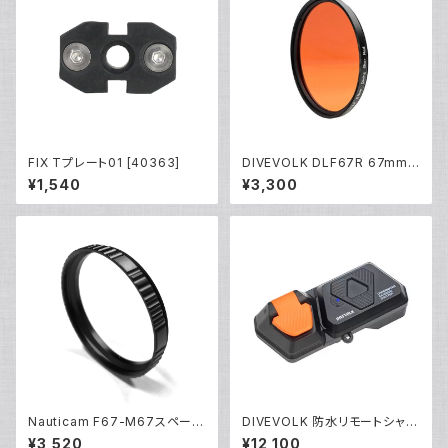
FIX Tプレート01 [40363]
DIVEVOLK DLF67R 67mm
赤色フィルター [21679]
¥1,540
¥3,300
Nauticam F67-M67スペーサ
DIVEVOLK 防水リモートシャッ
ーリング [部品]
ター [21691]
¥3,520
¥12,100