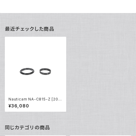
最近チェックした商品
Nauticam NA-C815-Z [204
31]
¥36,080
同じカテゴリの商品