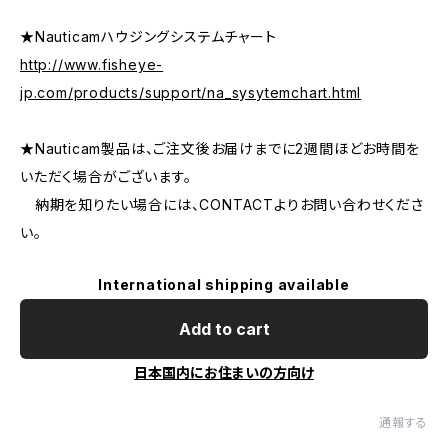
★Nauticamハウジングシステムチャート
http://www.fisheye-
jp.com/products/support/na_sysytemchart.html
★Nauticam製品は、ご注文後お届けまでに2週間ほどお時間を
いただく場合がございます。
納期を知りたい場合には、CONTACTよりお問い合わせくださ
い。
International shipping available
Add to cart
日本国内にお住まいの方向け
通報する