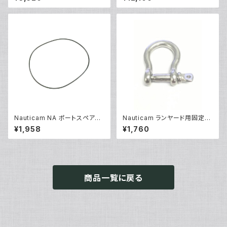
Nauticam NA ポートスペアO
Nauticam ランヤード用固定シ
リング90143 [20869]
ャックル [部品]
¥1,958
¥1,760
商品一覧に戻る