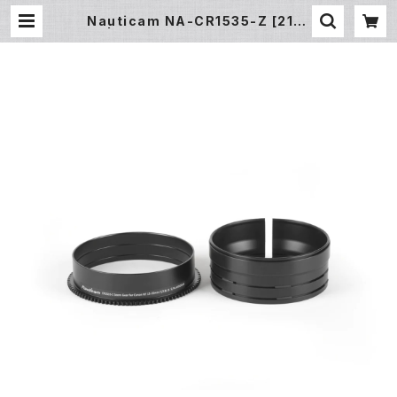
Nauticam NA-CR1535-Z [2116
1] | フィッシュアイ公式オンラインス
トア