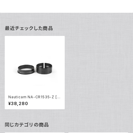
最近チェックした商品
Nauticam NA-CR1535-Z [21
161]
¥38,280
同じカテゴリの商品