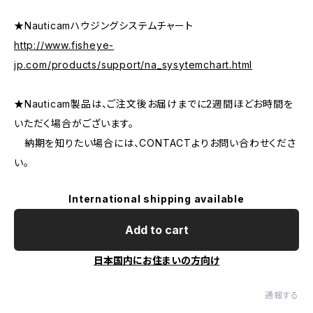
★Nauticamハウジングシステムチャート
http://www.fisheye-
jp.com/products/support/na_sysytemchart.html
★Nauticam製品は、ご注文後お届けまでに2週間ほどお時間を
いただく場合がございます。
納期を知りたい場合には、CONTACTよりお問い合わせくださ
い。
International shipping available
Add to cart
日本国内にお住まいの方向け
通報する