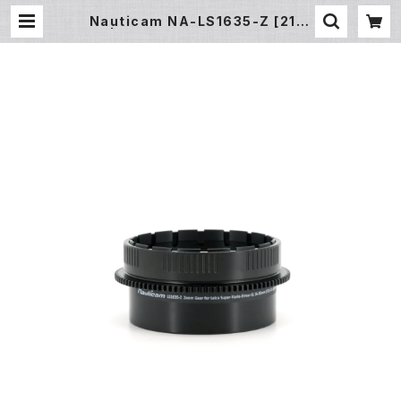
Nauticam NA-LS1635-Z [2112
8] | フィッシュアイ公式オンラインス
トア