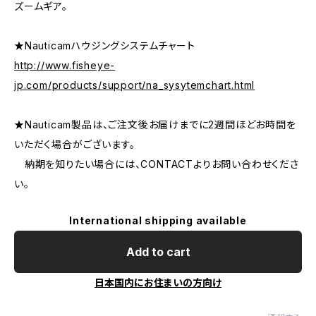
ズームギア。
★Nauticamハウジングシステムチャート
http://www.fisheye-
jp.com/products/support/na_sysytemchart.html
★Nauticam製品は、ご注文後お届けまでに2週間ほどお時間を
いただく場合がございます。
納期を知りたい場合には、CONTACTよりお問い合わせくださ
い。
International shipping available
Add to cart
日本国内にお住まいの方向け