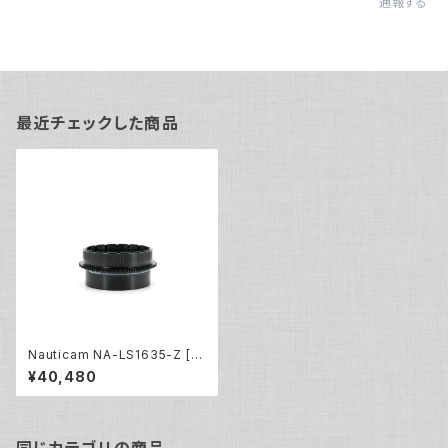
通報する
最近チェックした商品
Nauticam NA-LS1635-Z [21
128]
¥40,480