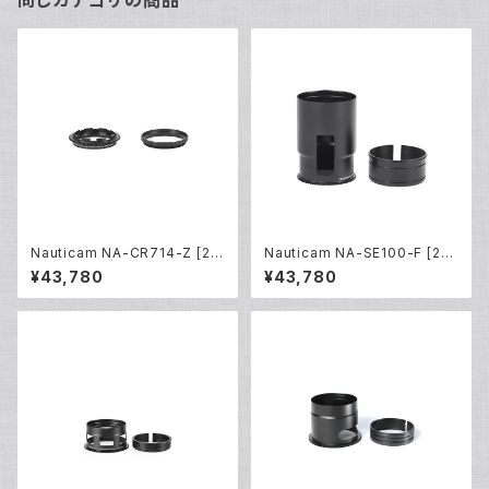
同じカテゴリの商品
Nauticam NA-CR714-Z [21
Nauticam NA-SE100-F [217
812]
44]
¥43,780
¥43,780