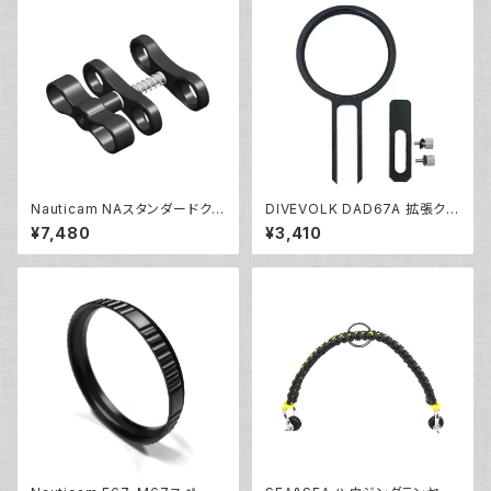
Nauticam NAスタンダードクラ
DIVEVOLK DAD67A 拡張クラ
ンプ [40202]
ンプアダプター [21687/2168
¥7,480
¥3,410
8]