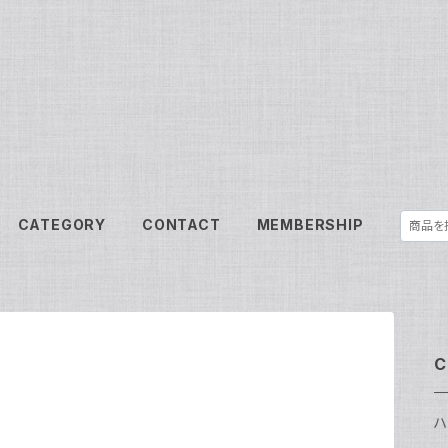
CATEGORY
CONTACT
MEMBERSHIP
C
ハ