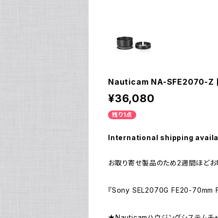
Nauticam NA-SFE2070-Z [
¥36,080
残り1点
International shipping avail
お取り寄せ製品のため2週間ほどお
『Sony SEL2070G FE20-70m
★Nauticamハウジングシステムチ