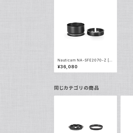
Nauticam NA-SFE2070-Z [21
516]
¥36,080
同じカテゴリの商品