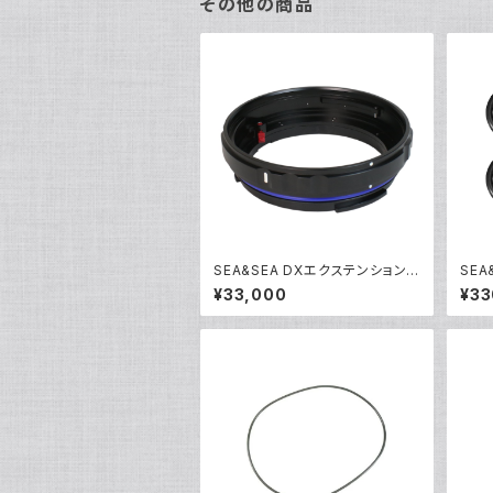
その他の商品
SEA&SEA DXエクステンションリ
SE
ング20L [30143]
Oリン
¥33,000
¥33