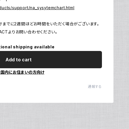
ducts/support/na_sysytemchart.html
Ul
N
お届けまでに2週間ほどお時間をいただく場合がございます。
CTよりお問い合わせください。
tional shipping available
Add to cart
本国内にお住まいの方向け
通報する