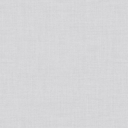
tralight
50ポートアクセサリー