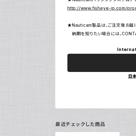
http://www.fisheye-jp.com/pro
★Nauticam製品は、ご注文後
納期を知りたい場合には、CONTA
Interna
日
最近チェックした商品